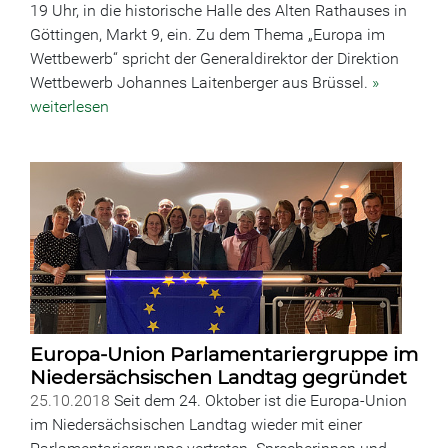
19 Uhr, in die historische Halle des Alten Rathauses in
Göttingen, Markt 9, ein. Zu dem Thema „Europa im
Wettbewerb“ spricht der Generaldirektor der Direktion
Wettbewerb Johannes Laitenberger aus Brüssel.
»
weiterlesen
Europa-Union Parlamentariergruppe im
Niedersächsischen Landtag gegründet
25.10.2018
Seit dem 24. Oktober ist die Europa-Union
im Niedersächsischen Landtag wieder mit einer