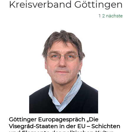
Kreisverband Göttingen
1
2
nächste
Göttinger Europagespräch „Die
Visegrád-Staaten in der EU – Schichten