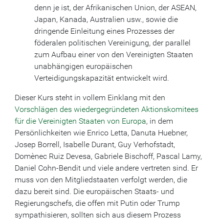
denn je ist, der Afrikanischen Union, der ASEAN,
Japan, Kanada, Australien usw., sowie die
dringende Einleitung eines Prozesses der
föderalen politischen Vereinigung, der parallel
zum Aufbau einer von den Vereinigten Staaten
unabhängigen europäischen
Verteidigungskapazität entwickelt wird.
Dieser Kurs steht in vollem Einklang mit den
Vorschlägen des wiedergegründeten Aktionskomitees
für die Vereinigten Staaten von Europa
, in dem
Persönlichkeiten wie Enrico Letta, Danuta Huebner,
Josep Borrell, Isabelle Durant, Guy Verhofstadt,
Domènec Ruiz Devesa, Gabriele Bischoff, Pascal Lamy,
Daniel Cohn-Bendit und viele andere vertreten sind. Er
muss von den Mitgliedstaaten verfolgt werden, die
dazu bereit sind. Die europäischen Staats- und
Regierungschefs, die offen mit Putin oder Trump
sympathisieren, sollten sich aus diesem Prozess