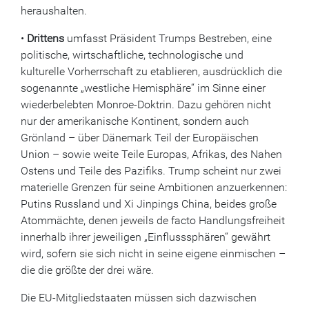
heraushalten.
•
Drittens
umfasst Präsident Trumps Bestreben, eine
politische, wirtschaftliche, technologische und
kulturelle Vorherrschaft zu etablieren, ausdrücklich die
sogenannte „westliche Hemisphäre“ im Sinne einer
wiederbelebten Monroe-Doktrin. Dazu gehören nicht
nur der amerikanische Kontinent, sondern auch
Grönland – über Dänemark Teil der Europäischen
Union – sowie weite Teile Europas, Afrikas, des Nahen
Ostens und Teile des Pazifiks. Trump scheint nur zwei
materielle Grenzen für seine Ambitionen anzuerkennen:
Putins Russland und Xi Jinpings China, beides große
Atommächte, denen jeweils de facto Handlungsfreiheit
innerhalb ihrer jeweiligen „Einflusssphären“ gewährt
wird, sofern sie sich nicht in seine eigene einmischen –
die die größte der drei wäre.
Die EU-Mitgliedstaaten müssen sich dazwischen