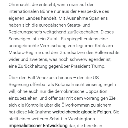
Ohnmacht, die entsteht, wenn man auf der
internationalen Bühne nur aus der Perspektive des
eigenen Landes handelt. Mit Ausnahme Spaniens
haben sich die europäischen Staats- und
Regierungschefs weitgehend zurückgehalten. Dieses
Schweigen ist kein Zufall. Es spiegelt erstens eine
unangebrachte Vermischung von legitimer Kritik am
Maduro-Regime und den Grundsätzen des Völkerrechts
wider und zweitens, was noch schwerwiegender ist,
eine Zurückhaltung gegenüber Präsident Trump.
Über den Fall Venezuela hinaus – den die US-
Regierung offenbar als Kolonialmacht einseitig regeln
will, ohne auch nur die demokratische Opposition
einzubeziehen, und offenbar mit dem vorrangigen Ziel,
sich die Kontrolle über die Ölvorkommen zu sichern –
hat diese Maßnahme
weitreichende globale Folgen
. Sie
stellt einen weiteren Schritt in Washingtons
imperialistischer Entwicklung
dar, die bereits in