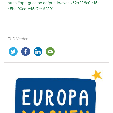
https://app.guestoo.de/public/event/62a226e0-4f5d-
45bc-90cd-e45e7e462891
EUD Verden