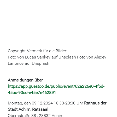
Copyright-Vermerk für die Bilder:
Foto von Lucas Sankey auf Unsplash Foto von Alexey
Larionov auf Unsplash
Anmeldungen über:
https://app.guestoo.de/public/event/62a226e0-4f5d-
45bc-90cd-e45e7e462891
Montag, den 09.12.2024 18:30-20:00 Uhr
Rathaus der
Stadt Achim, Ratssaal
Obernstraße 38 , 28832 Achim