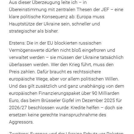
Aus dieser Überzeugung leite ich – in
Übereinstimmung mit zentralen Thesen der JEF – eine
klare politische Konsequenz ab: Europa muss
Hauptstütze der Ukraine sein, schneller und
strategischer als bisher.
Erstens: Die in der EU blockierten russischen
Vermögenswerte dürfen nicht bloß eingefroren und
verwaltet werden – sie müssen der Ukraine tatsächlich
überlassen werden. Wer den Krieg führt, muss den
Preis zahlen. Dafür braucht es rechtssichere
europäische Wege, aber vor allem politischen Willen.
Und das gilt zusätzlich und ganz unabhängig von dem
europäischen Finanzierungspaket über 90 Milliarden
Euro, das beim Brüsseler Gipfel im Dezember 2025 für
2026/27 beschlossen wurde: Kredite helfen – doch sie
ersetzen keine gerechte Inanspruchnahme des
Aggressors.
Zweitens: Europas und der Ukraine Schutz vor Raketen,