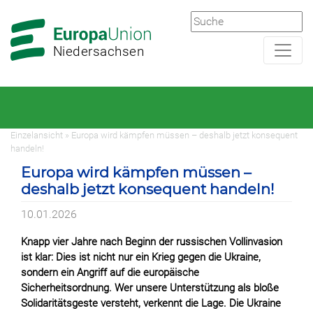
Zur
Zum
Hauptnavigation
Hauptbereich
Niedersachsen
Einzelansicht » Europa wird kämpfen müssen – deshalb jetzt konsequent
handeln!
Europa wird kämpfen müssen –
deshalb jetzt konsequent handeln!
10.01.2026
Knapp vier Jahre nach Beginn der russischen Vollinvasion
ist klar: Dies ist nicht nur ein Krieg gegen die Ukraine,
sondern ein Angriff auf die europäische
Sicherheitsordnung. Wer unsere Unterstützung als bloße
Solidaritätsgeste versteht, verkennt die Lage. Die Ukraine