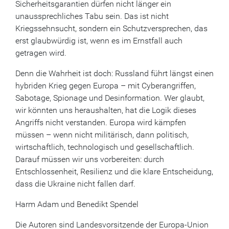
Sicherheitsgarantien dürfen nicht länger ein
unaussprechliches Tabu sein. Das ist nicht
Kriegssehnsucht, sondern ein Schutzversprechen, das
erst glaubwürdig ist, wenn es im Ernstfall auch
getragen wird.
Denn die Wahrheit ist doch: Russland führt längst einen
hybriden Krieg gegen Europa – mit Cyberangriffen,
Sabotage, Spionage und Desinformation. Wer glaubt,
wir könnten uns heraushalten, hat die Logik dieses
Angriffs nicht verstanden. Europa wird kämpfen
müssen – wenn nicht militärisch, dann politisch,
wirtschaftlich, technologisch und gesellschaftlich.
Darauf müssen wir uns vorbereiten: durch
Entschlossenheit, Resilienz und die klare Entscheidung,
dass die Ukraine nicht fallen darf.
Harm Adam und Benedikt Spendel
Die Autoren sind Landesvorsitzende der Europa-Union